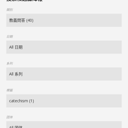
類別
日期
系列
標籤
团体