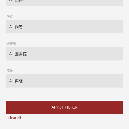
作者
圖書館
再版
APPLY FILTER
Clear all