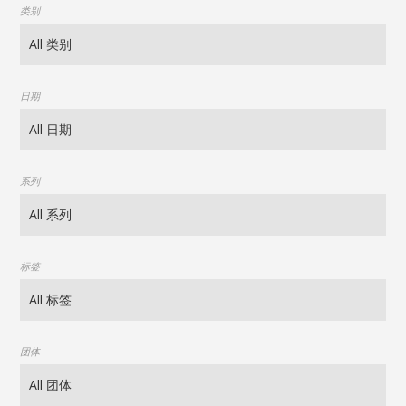
类别
日期
系列
标签
团体